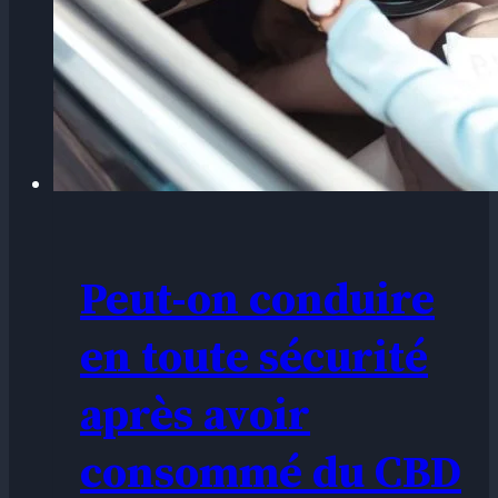
Peut-on conduire
en toute sécurité
après avoir
consommé du CBD