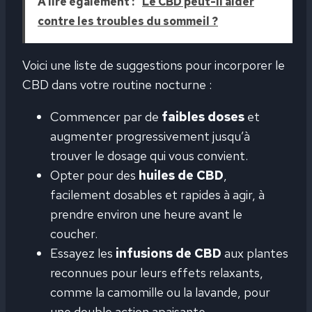
A lire également :
Le CBD peut-il aider
contre les troubles du sommeil ?
Voici une liste de suggestions pour incorporer le
CBD dans votre routine nocturne :
Commencer par de
faibles doses
et
augmenter progressivement jusqu’à
trouver le dosage qui vous convient.
Opter pour des
huiles de CBD
,
facilement dosables et rapides à agir, à
prendre environ une heure avant le
coucher.
Essayez les
infusions de CBD
aux plantes
reconnues pour leurs effets relaxants,
comme la camomille ou la lavande, pour
une double action apaisante.