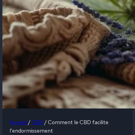
Accueil
/
CBD
/
Comment le CBD facilite
l’endormissement