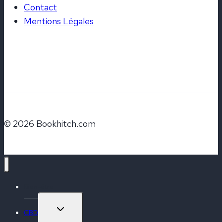
Contact
Mentions Légales
© 2026 Bookhitch.com
Bien-être
OUVRIR/FERMER
CBD
LE