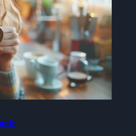
omnie