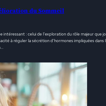
élioration du Sommeil
ntéressant : celui de l’exploration du rôle majeur que jou
acité à réguler la sécrétion d’hormones impliquées dans l
n…