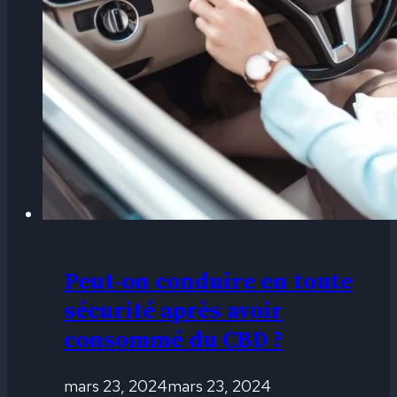
Peut-on conduire en toute
sécurité après avoir
consommé du CBD ?
mars 23, 2024
mars 23, 2024